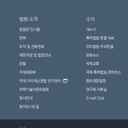
법원 소개
소식
법원장 인사말
새소식
연혁
특허법원 판결 속보
조직 및 전화번호
우리법원 주요판결
재판개정 및 법정안내
포토뉴스
관할
국제교류
국제재판부
국제 특허법원 콘퍼런스
국제 지식재산권법 연구센터
중요재판일정
과학기술자문위원회
연구회 자료실
청사안내
E-mail Club
찾아오시는길