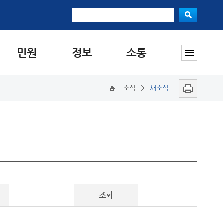
민원
정보
소통
소식
>
새소식
조회