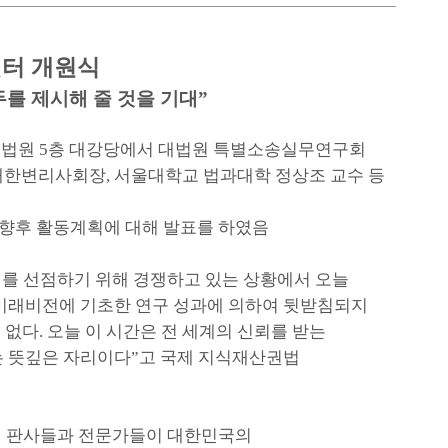
터 개원식
를 제시해 줄 것을 기대
”
허법원
5
층 대강당에서 대법원 특별소송실무연구회
대한변리사회장
,
서울대학교 법과대학 정상조 교수 등
향후 활동계획에 대해 발표를 하였음
위를 선점하기 위해 경쟁하고 있는 상황에서 오늘
미래비전에 기초한 연구 성과에 의하여 뒷받침되지
 없다
.
오늘 이 시간은 전 세계의 신뢰를 받는
는 뜻깊은 자리이다
”
고 국제 지식재산권법
의 판사들과 전문가들이 대한민국의