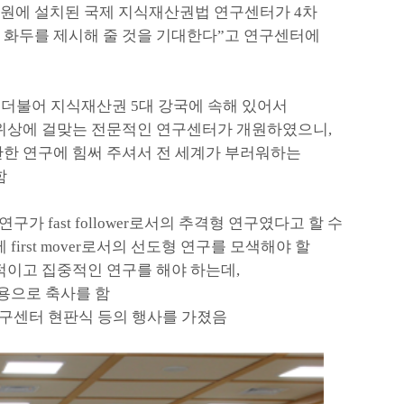
원에 설치된 국제 지식재산권법 연구센터가
4
차
 화두를 제시해 줄 것을 기대한다
”
고 연구센터에
 더불어 지식재산권
5
대 강국에 속해 있어서
 위상에 걸맞는 전문적인 연구센터가 개원하였으니
,
한 연구에 힘써 주셔서 전 세계가 부러워하는
함
 연구가
fast follower
로서의 추격형 연구였다고 할 수
제
first mover
로서의 선도형 연구를 모색해야 할
적이고 집중적인 연구를 해야 하는데
,
용으로 축사를 함
구센터 현판식 등의 행사를 가졌음