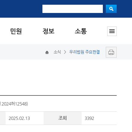
민원
정보
소통
소식
>
우리법원 주요판결
024허12548)
조회
2025.02.13
3392