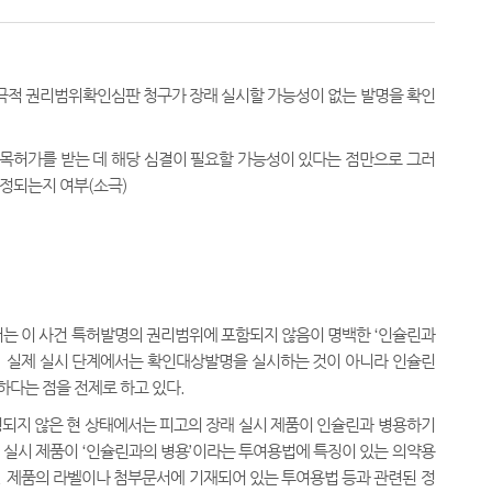
적 권리범위확인심판 청구가 장래 실시할 가능성이 없는 발명을 확인
목허가를 받는 데 해당 심결이 필요할 가능성이 있다는 점만으로 그러
인정되는지 여부
(
소극
)
서는 이 사건 특허발명의 권리범위에 포함되지 않음이 명백한
‘
인슐린과
,
실제 실시 단계에서는 확인대상발명을 실시하는 것이 아니라 인슐린
하다는 점을 전제로 하고 있다
.
되지 않은 현 상태에서는 피고의 장래 실시 제품이 인슐린과 병용하기
 실시 제품이
‘
인슐린과의 병용
’
이라는 투여용법에 특징이 있는 의약용
,
제품의 라벨이나 첨부문서에 기재되어 있는 투여용법 등과 관련된 정