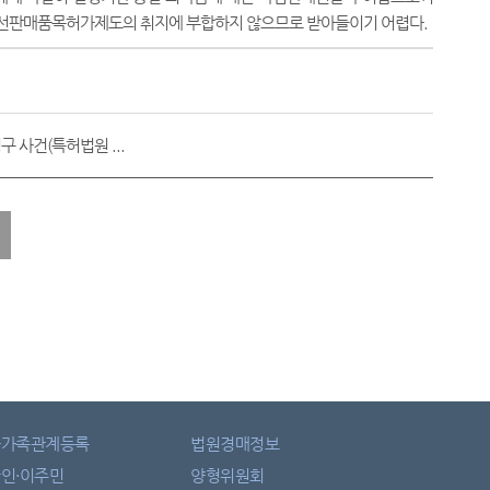
우선판매품목허가제도의 취지에 부합하지 않으므로 받아들이기 어렵다
.
 사건(특허법원 ...
자가족관계등록
법원경매정보
인·이주민
양형위원회