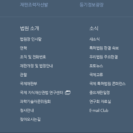
재판조력자선발
등기정보광장
법원 소개
소식
법원장 인사말
새소식
연혁
특허법원 판결 속보
조직 및 전화번호
우리법원 주요판결
재판개정 및 법정안내
포토뉴스
관할
국제교류
국제재판부
국제 특허법원 콘퍼런스
국제 지식재산권법 연구센터
중요재판일정
과학기술자문위원회
연구회 자료실
청사안내
E-mail Club
찾아오시는길