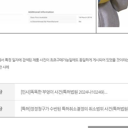
서 특정 일자에 검색된 제품 사진이 최초구매가능일에도 동일하게 게시되어 있었을 것이라는
한 사례
글
[민사]똑똑한 부엉이 사건(특허법원 2024나10249)...
글
[특허]정정청구가 수반된 특허취소결정의 취소범위 사건(특허법원 202