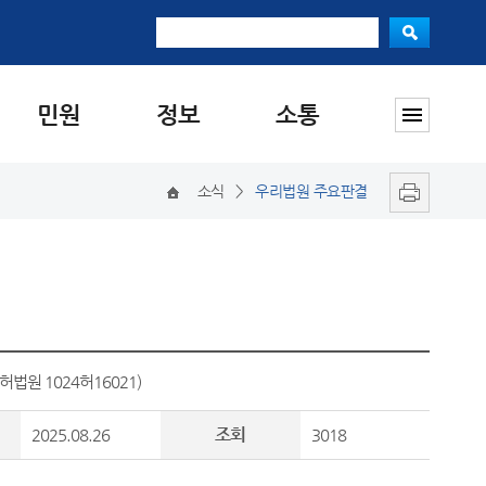
민원
정보
소통
소식
>
우리법원 주요판결
원 1024허16021)
조회
2025.08.26
3018