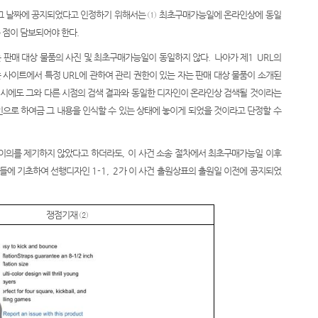
그 날짜에 공지되었다고 인정하기 위해서는
①
최초구매가능일에 온라인상에 동일
 점이 담보되어야 한다
.
 판매 대상 물품의 사진 및 최초구매가능일이 동일하지 않다
.
나아가 제
1 URL
의
존 사이트에서 특정
URL
에 관하여 관리 권한이 있는 자는 판매 대상 물품이 소개된
시에도 그와 다른 시점의 검색 결과와 동일한 디자인이 온라인상 검색될 것이라는
으로 하여금 그 내용을 인식할 수 있는 상태에 놓이게 되었을 것이라고 단정할 수
 이의를 제기하지 않았다고 하더라도
,
이 사건 소송 절차에서 최초구매가능일 이후
재들에 기초하여 선행디자인
1-1, 2
가 이 사건 출원상표의 출원일 이전에 공지되었
쟁점기재
②