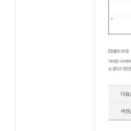
【
판결의 의의
】
아마존 사이트에
는 없다고 판단
다음
이전