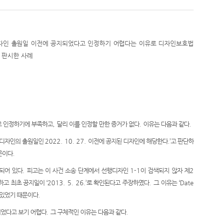
인 출원일 이전에 공지되었다고 인정하기 어렵다는 이유로 디자인보호법
 판시한 사례
고 인정하기에 부족하고
,
달리 이를 인정할 만한 증거가 없다
.
이유는 다음과 같다
.
원디자인의 출원일인
2022. 10. 27.
이전에 공지된 디자인에 해당한다
.’
고 판단하
문이다
.
되어 있다
.
피고는 이 사건 소송 단계에서 선행디자인
1-1
이 검색되지 않자 제
2
하고 최초 공지일이
‘2013. 5. 26.’
로 확인된다고 주장하였다
.
그 이유는
‘Date
 있었기 때문이다
.
되었다고 보기 어렵다
.
그 구체적인 이유는 다음과 같다
.