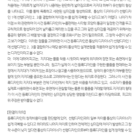
처음에는 가파르게 넓어지다가 나중에는 완만하게 넓어짐으로써 지지대 하부가 유선형의 형상
을 나타내고
,
이를 통해 독특하고 세련된 심미감을 형성하므로
,
통상의 디자이너가 선행디자
인
1
에 선행디자인
2, 3
을 결합하여 차이점
㉱
를 쉽게 극복할 수 있다고 보기 어렵다
.
나아가 차
이점
㉲
와 관련하여 이 사건 등록디자인의 누름판에는 사각형 모양의 통공이 일정한 간격을 두고
규칙적으로 형성되어 있어 날카롭고 예리한 느낌을 주고 그와 같은 심미감을 제공하기 위해서는
통공의 형태와 그 배열 방식을 결정하고 이를 조화시키는 것이 필요하므로
,
그 창작 수준이 낮다
고 보기 어렵다
.
이러한 점들을 고려하면 이 사건 등록디자인은 통상의 디자이너가 선행디자인
1
에 선행디자인
2, 3
을 결합하거나 해당 분야의 통상적인 설계변형을 적용하여 쉽게 창작할 수 있
는 디자인이라고 볼 수 없다
.
마
.
이에 대하여 피고는
,
지지대는 물품 착용 시 뒷머리 부분에 위치하여 정면 또는 측면에서 잘
보이지 않는 부분일 뿐만 아니라
,
원고가 실제 이 사건 등록디자인을 구현한 물품을 판매하는 과
정에서 지지대가 가려져 있는 포장이나 광고를 사용하여 왔으므로
,
창작이 용이한지 여부를 판단
함에 있어 지지대를 중요한 요소로 고려하여서는 안 된다는 취지로 주장한다
.
그러나 이 사건 등
록디자인의 지지대 부분은 전체 디자인에서 적지 않은 비중을 차지하고 있고
,
수요자가 물품을
실제로 사용하면서 측면 또는 후면에서 관찰할 때는 물론 위 물품을 거래할 때에도 지지대의 형태
가 이 사건 등록디자인의 전체적인 심미감에 상당한 영향을 미친다고 봄이 타당하므로
,
피고의
위 주장은 받아들일 수 없다
.
【
판결의 의의
】
등록디자인의 창작비용이성을 판단함에 있어
,
선행디자인과의 일부 차이를 통상의 디자이너가
쉽게 극복할 수 있다고 하더라도 나머지 차이로 인하여 전체적인 심미감에 차이가 발생하고 그 창
작 수준이 낮지 않다면 통상의 디자이너가 선행디자인으로부터 등록디자인을 쉽게 창작할 수 있