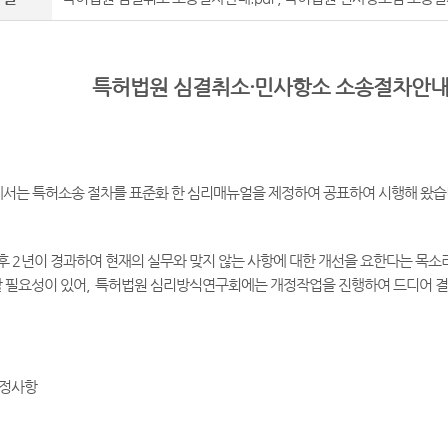
특허법원 심결취소·민사항소 소송절차안내(
서는 특허소송 절차를 표준화 한 심리매뉴얼을 제정하여 공표하여 시행해 왔
 후
2
년이 경과하여 현재의 실무와 맞지 않는 사항에 대한 개선을 요한다는 목소
 필요성이 있어
,
특허법원 심리방식연구회에는 개정작업을 진행하여 드디어 결
개정사항