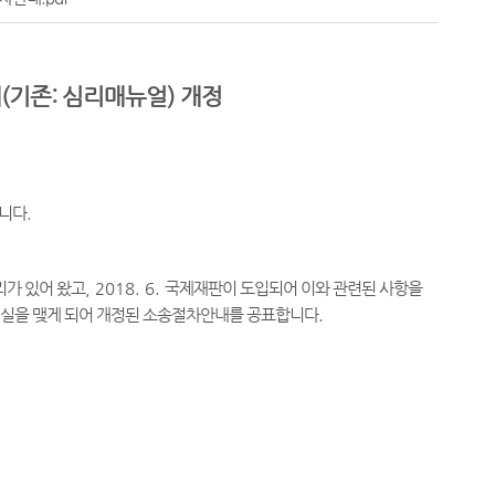
기존: 심리매뉴얼) 개정
습니다
.
리가 있어 왔고
, 2018. 6.
국제재판이 도입되어 이와 관련된 사항을
실을 맺게 되어 개정된 소송절차안내를 공표합니다
.